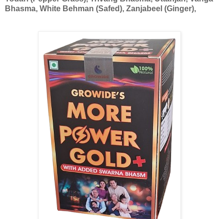
Bhasma, White Behman (Safed), Zanjabeel (Ginger),