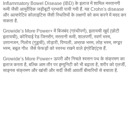
Inflammatory Bowel Disease (IBD) के इलाज में शामिल मस्तानगी
रूमी जैसी आयुर्वेदिक जड़ीबूटी प्रभावी पायी गयी हैं. यह Crohn's disease
और अल्सरेटिव कोलाइटिस जैसी स्थितियों के लक्षणों को कम करने में मदद कर
सकता है.
Growide’s More Power+ में बिजबंद (ग्रंथीपर्ण), इलायची खुर्द (छोटी
इलायची), कोरियाई रेड जिनसेंग, मस्तानी रूमी, शालपर्णी, स्वर्ण भस्म,
उत्तानजन, गिलोय (गुडूची), तोड़ारी, पिप्पली, अभ्रक भस्म, लोह भस्म, मण्डूर
भस्म, बबूल गोंध जैसे फेफड़ों को स्वस्थ रखने वाले इंग्रेडिएंट्स हैं.
Growide’s More Power+ ऊपरी और निचले श्वसन पथ के संक्रमण का
इलाज करता है, बल्कि आम तौर पर इम्युनिटी को भी बढ़ाता है, शरीर को एलर्जी,
साइनस संक्रमण और खांसी और सर्दी जैसी आवर्ती बीमारियों से बचाता है.