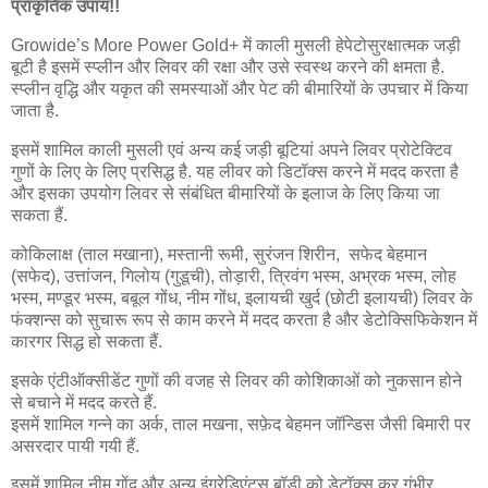
प्राकृतिक उपाय!!
Growide’s More Power Gold+ में काली मुसली हेपेटोसुरक्षात्मक जड़ी
बूटी है इसमें स्प्लीन और लिवर की रक्षा और उसे स्वस्थ करने की क्षमता है.
स्प्लीन वृद्धि और यकृत की समस्याओं और पेट की बीमारियों के उपचार में किया
जाता है.
इसमें शामिल काली मुसली एवं अन्य कई जड़ी बूटियां अपने लिवर प्रोटेक्टिव
गुणों के लिए के लिए प्रसिद्ध है. यह लीवर को डिटॉक्स करने में मदद करता है
और इसका उपयोग लिवर से संबंधित बीमारियों के इलाज के लिए किया जा
सकता हैं.
कोकिलाक्ष (ताल मखाना), मस्तानी रूमी, सुरंजन शिरीन, सफेद बेहमान
(सफेद), उत्तांजन, गिलोय (गुडूची), तोड़ारी, त्रिवंग भस्म, अभ्रक भस्म, लोह
भस्म, मण्डूर भस्म, बबूल गोंध, नीम गोंध, इलायची खुर्द (छोटी इलायची) लिवर के
फंक्शन्स को सुचारू रूप से काम करने में मदद करता है और डेटोक्सिफिकेशन में
कारगर सिद्ध हो सकता हैं.
इसके एंटीऑक्सीडेंट गुणों की वजह से लिवर की कोशिकाओं को नुकसान होने
से बचाने में मदद करते हैं.
इसमें शामिल गन्ने का अर्क, ताल मखना, सफ़ेद बेहमन जॉन्डिस जैसी बिमारी पर
असरदार पायी गयी हैं.
इसमें शामिल नीम गोंद और अन्य इंग्रेडिएंट्स बॉडी को डेटॉक्स कर गंभीर