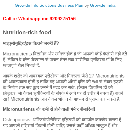
Growide Info Solutions Business Plan
by
Growide India
Call or Whatsapp me
9209275156
Nutrition-rich food
माइक्रोनुट्रिएंट्स कितने जरुरी हैं?
Micronutrients विटामिन और खनिज होते हैं जो आपको कोई कैलोरी नहीं देते
हैं, लेकिन वे ब्रेन फंक्शन्स से पाचन तंत्र तक शारीरिक प्रक्रियाओं के लिए
महत्वपूर्ण रोल निभाते हैं.
आपके शरीर को आवश्यक प्रोटीन्स और मिनरल्स जैसे 27 Micronutrients
की आवश्यकता होती है ताकि यह आपकी आँखों दृष्टि की रक्षा से लेकर हड्डी
के निर्माण तक सब कुछ करने में मदद कर सके. (केवल विटामिन डी को
छोड़कर, जो केवल सूर्यकिरणों के संपर्क में आने पर ही शरीर में बनता हैं) बाकी
सारे Micronutrients आप केवल भोजन के माध्यम से प्राप्त कर सकते हैं.
Micronutrients की कमी से होने वाली गंभीर बीमारियां!
Osteoporosis: ऑस्टियोपोरोसिस हड्डियों को कमजोर कमजोर करता है
यह आपकी हड्डियां जितनी होनी चाहिए उससे कहीं अधिक नाजुक हैं और