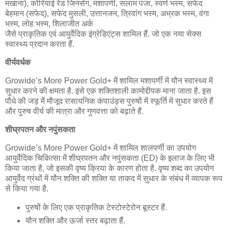
मखाना), कोरियाई रेड जिनसेंग, मशापर्णी, सलाम पंजा, स्वर्ण भस्म, सफेद
बेहमान (सफेद), सफेद मुसली, उत्तानजन, त्रिवांग भस्म, अभ्रक भस्म, वंगा
भस्म, लोह भस्म, शिलाजीत अर्क
जैसे प्राकृतिक एवं आयुर्वेदिक इंग्रेडिएंट्स शामिल हैं. जो एक नया सेक्स
स्वास्थ्य प्रदान करता हैं.
वीर्यवर्धक
Growide’s More Power Gold+ में शामिल मशापर्णी में यौन स्वास्थ्य में
सुधार करने की क्षमता है. इसे एक शक्तिशाली कामोद्दीपक माना जाता है. इस
पौधे की जड़ में मौजूद रासायनिक कंपाउंड्स पुरुषों में स्फूर्ति में सुधार करते हैं
और पुरुष वीर्य की मात्रा और गुणवत्ता को बढ़ाते हैं.
शीघ्रपतन और नपुंसकता
Growide’s More Power Gold+ में शामिल शालपर्णी का उपयोग
आयुर्वेदिक चिकित्सा में शीघ्रपतन और नपुंसकता (ED) के इलाज के लिए भी
किया जाता है, जो इसकी वृष्य क्रिया के कारण होता है. वृष्य शब्द का उपयोग
आयुर्वेद ग्रंथों में यौन शक्ति की शक्ति या ताकद में सुधार के संबंध में व्यापक रूप
से किया गया है.
पुरुषों के लिए एक प्राकृतिक टेस्टोस्टेरोन बूस्टर हैं.
यौन शक्ति और ऊर्जा स्तर बढ़ाता हैं.