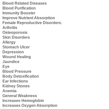
Blood Related Diseases
Blood Purification
Immunity Booster
Improve Nutrient Absorption
Female Reproductive Disorders.
Arthritis
Osteoporosis
Skin Disorders
Allergy
Stomach Ulcer
Depression
Wound Healing
Jaundice
Eye
Blood Pressure
Body Detoxification
Ear Infections
Kidney Stones
Anemia
General Weakness
Increases Hemoglobin
Increases Oxygen Absorption