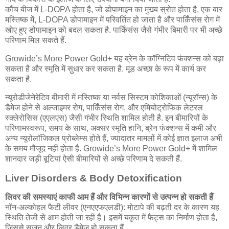
कौंच बीज में L-DOPA होता है, जो डोपामाइन का मुख्य स्रोत होता है, एक बार
मस्तिष्क में, L-DOPA डोपामाइन में परिवर्तित हो जाता है और पार्किंसंस रोग में
खोए हुए डोपामाइन को बदल सकता है. पार्किंसंस जैसे गंभीर बिमारी पर भी अच्छे
परिणाम मिल सकते हैं.
Growide’s More Power Gold+ यह ब्रेन के कॉग्निटिव फंक्शन्स को बढ़ा
सकता है और स्मृति में सुधार कर सकता है. मूड अच्छा के रूप में कार्य कर
सकता है.
न्यूरोडीजेनेरेटिव बीमारी में मस्तिष्क या नर्वस सिस्टम कोशिकाओं (न्यूरॉन्स) के
डैमेज होने से अल्जाइमर रोग, पार्किंसंस रोग, और एमियोट्रोफिक लेटरल
स्क्लेरोसिस (एएलएस) जैसी गंभीर स्थिति शामिल होती है. इन बीमारियों के
परिणामस्वरूप, समय के साथ, अक्सर स्मृति हानि, ब्रेन फंक्शन्स में कमी और
अन्य न्यूरोलॉजिकल प्रोब्लेम्स होते हैं, ज्यादातर मामलों में कोई ज्ञात इलाज अभी
के समय मौजूद नहीं होता है. Growide’s More Power Gold+ में शामिल
शानदार जड़ी बूटियां ऐसी बीमारियों से अच्छे परिणाम दे सकती हैं.
Liver Disorders & Body Detoxification
लिवर की समस्याएं काफी आम हैं और विभिन्न कारणों से उत्पन्न हो सकती हैं
नॉन-अल्कोहल फैटी लीवर (एनएएफएलडी): मोटापे की बढ़ती दर के कारण यह
स्थिति तेजी से आम होती जा रही है। इसमें यकृत में फैट्स का निर्माण होता है,
जिससे सूजन और लिवर डैमेज हो सकता हैं.