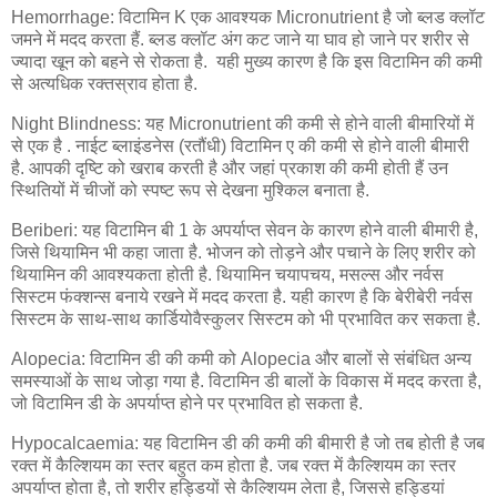
Hemorrhage: विटामिन K एक आवश्यक Micronutrient है जो ब्लड क्लॉट
जमने में मदद करता हैं. ब्लड क्लॉट अंग कट जाने या घाव हो जाने पर शरीर से
ज्यादा खून को बहने से रोकता है. यही मुख्य कारण है कि इस विटामिन की कमी
से अत्यधिक रक्तस्राव होता है.
Night Blindness: यह Micronutrient की कमी से होने वाली बीमारियों में
से एक है . नाईट ब्लाइंडनेस (रतौंधी) विटामिन ए की कमी से होने वाली बीमारी
है. आपकी दृष्टि को खराब करती है और जहां प्रकाश की कमी होती हैं उन
स्थितियों में चीजों को स्पष्ट रूप से देखना मुश्किल बनाता है.
Beriberi: यह विटामिन बी 1 के अपर्याप्त सेवन के कारण होने वाली बीमारी है,
जिसे थियामिन भी कहा जाता है. भोजन को तोड़ने और पचाने के लिए शरीर को
थियामिन की आवश्यकता होती है. थियामिन चयापचय, मसल्स और नर्वस
सिस्टम फंक्शन्स बनाये रखने में मदद करता है. यही कारण है कि बेरीबेरी नर्वस
सिस्टम के साथ-साथ कार्डियोवैस्कुलर सिस्टम को भी प्रभावित कर सकता है.
Alopecia: विटामिन डी की कमी को Alopecia और बालों से संबंधित अन्य
समस्याओं के साथ जोड़ा गया है. विटामिन डी बालों के विकास में मदद करता है,
जो विटामिन डी के अपर्याप्त होने पर प्रभावित हो सकता है.
Hypocalcaemia: यह विटामिन डी की कमी की बीमारी है जो तब होती है जब
रक्त में कैल्शियम का स्तर बहुत कम होता है. जब रक्त में कैल्शियम का स्तर
अपर्याप्त होता है, तो शरीर हड्डियों से कैल्शियम लेता है, जिससे हड्डियां