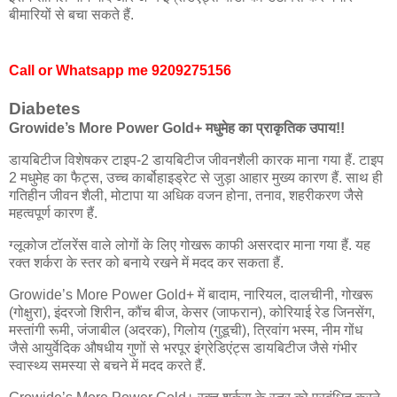
बीमारियों से बचा सकते हैं.
Call or Whatsapp me
9209275156
Diabetes
Growide’s More Power Gold+ मधुमेह का प्राकृतिक उपाय!!
डायबिटीज विशेषकर टाइप-2 डायबिटीज जीवनशैली कारक माना गया हैं. टाइप
2 मधुमेह का फैट्स, उच्च कार्बोहाइड्रेट से जुड़ा आहार मुख्य कारण हैं. साथ ही
गतिहीन जीवन शैली, मोटापा या अधिक वजन होना, तनाव, शहरीकरण जैसे
महत्वपूर्ण कारण हैं.
ग्लूकोज टॉलरेंस वाले लोगों के लिए गोखरू काफी असरदार माना गया हैं. यह
रक्त शर्करा के स्तर को बनाये रखने में मदद कर सकता हैं.
Growide’s More Power Gold+ में बादाम, नारियल, दालचीनी, गोखरू
(गोक्षुरा), इंदरजो शिरीन, कौंच बीज, केसर (जाफरान), कोरियाई रेड जिनसेंग,
मस्तांगी रूमी, जंजाबील (अदरक), गिलोय (गुडूची), त्रिवांग भस्म, नीम गोंध
जैसे आयुर्वेदिक औषधीय गुणों से भरपूर इंग्रेडिएंट्स डायबिटीज जैसे गंभीर
स्वास्थ्य समस्या से बचने में मदद करते हैं.