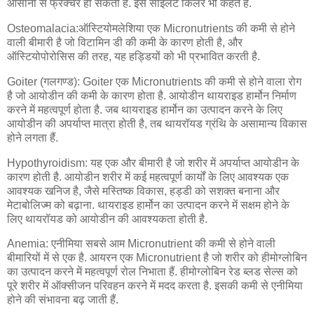
आसानी से फ्रैक्चर हो सकती हैं. इसे साइलेंट किलर भी कहते हैं.
Osteomalacia:ऑस्टियोमलेशिया एक Micronutrients की कमी से होने
वाली बीमारी है जो विटामिन डी की कमी के कारण होती है, और
ऑस्टियोपोरोसिस की तरह, यह हड्डियों को भी प्रभावित करती है.
Goiter (गलगण्ड): Goiter एक Micronutrients की कमी से होने वाला रोग
है जो आयोडीन की कमी के कारण होता है. आयोडीन थायराइड हार्मोन निर्माण
करने में महत्वपूर्ण होता है. जब थायराइड हार्मोन का उत्पादन करने के लिए
आयोडीन की अपर्याप्त मात्रा होती है, तब थायरॉयड ग्रंथि के असामान्य विकास
होने लगता हैं.
Hypothyroidism: यह एक और बीमारी है जो शरीर में अपर्याप्त आयोडीन के
कारण होती है. आयोडीन शरीर में कई महत्वपूर्ण कार्यों के लिए आवश्यक एक
आवश्यक खनिज है, जैसे मस्तिष्क विकास, हड्डी को सशक्त बनाना और
मेटाबोलिज्म को बढ़ाना. थायराइड हार्मोन का उत्पादन करने में सक्षम होने के
लिए थायरॉयड को आयोडीन की आवश्यकता होती है.
Anemia: एनीमिया सबसे आम Micronutrient की कमी से होने वाली
बीमारियों में से एक है. आयरन एक Micronutrient है जो शरीर को हीमोग्लोबिन
का उत्पादन करने में महत्वपूर्ण रोल निभाता हैं. हीमोग्लोबिन रेड ब्लड सेल्स को
पूरे शरीर में ऑक्सीजन परिवहन करने में मदद करता है. इसकी कमी से एनीमिया
होने की संभावना बढ़ जाती हैं.