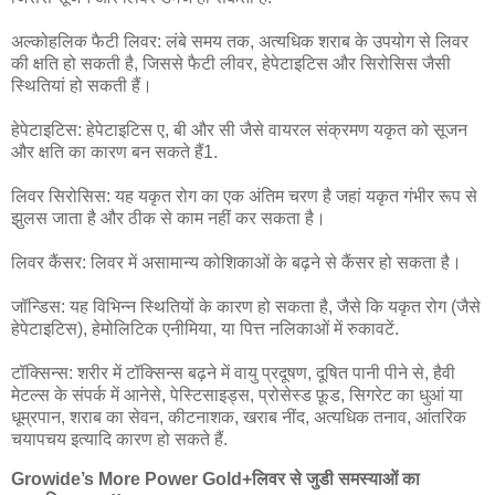
अल्कोहलिक फैटी लिवर: लंबे समय तक, अत्यधिक शराब के उपयोग से लिवर
की क्षति हो सकती है, जिससे फैटी लीवर, हेपेटाइटिस और सिरोसिस जैसी
स्थितियां हो सकती हैं।
हेपेटाइटिस: हेपेटाइटिस ए, बी और सी जैसे वायरल संक्रमण यकृत को सूजन
और क्षति का कारण बन सकते हैं1.
लिवर सिरोसिस: यह यकृत रोग का एक अंतिम चरण है जहां यकृत गंभीर रूप से
झुलस जाता है और ठीक से काम नहीं कर सकता है।
लिवर कैंसर: लिवर में असामान्य कोशिकाओं के बढ़ने से कैंसर हो सकता है।
जॉन्डिस: यह विभिन्न स्थितियों के कारण हो सकता है, जैसे कि यकृत रोग (जैसे
हेपेटाइटिस), हेमोलिटिक एनीमिया, या पित्त नलिकाओं में रुकावटें.
टॉक्सिन्स: शरीर में टॉक्सिन्स बढ़ने में वायु प्रदूषण, दूषित पानी पीने से, हैवी
मेटल्स के संपर्क में आनेसे, पेस्टिसाइड्स, प्रोसेस्ड फ़ूड, सिगरेट का धुआं या
धूम्रपान, शराब का सेवन, कीटनाशक, खराब नींद, अत्यधिक तनाव, आंतरिक
चयापचय इत्यादि कारण हो सकते हैं.
Growide’s More Power Gold+लिवर से जुडी समस्याओं का