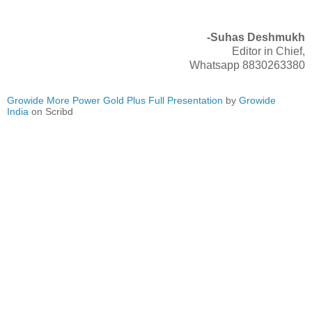
-Suhas Deshmukh
Editor in Chief,
Whatsapp 8830263380
Growide More Power Gold Plus Full Presentation
by
Growide
India
on Scribd