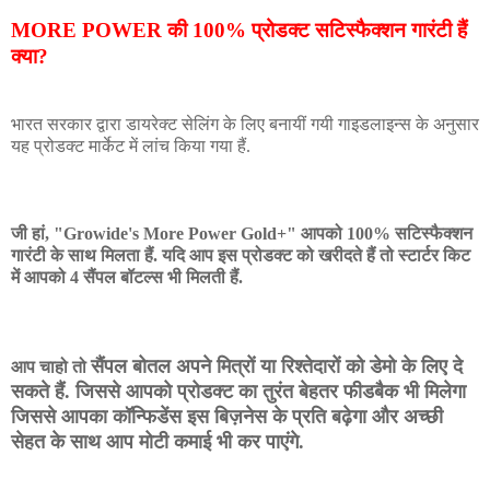
MORE POWER की 100% प्रोडक्ट सटिस्फैक्शन गारंटी हैं
क्या?
भारत सरकार द्वारा डायरेक्ट सेलिंग के लिए बनायीं गयी गाइडलाइन्स के अनुसार
यह प्रोडक्ट मार्केट में लांच किया गया हैं.
जी हां, "
Growide's More Power Gold+"
आपको 100% सटिस्फैक्शन
गारंटी के साथ मिलता हैं. यदि आप इस प्रोडक्ट को खरीदते हैं तो स्टार्टर किट
में आपको 4 सैंपल बॉटल्स भी मिलती हैं.
सैंपल बोतल
अपने मित्रों या रिश्तेदारों को डेमो के लिए दे
आप चाहो तो
सकते हैं. जिससे आपको प्रोडक्ट का तुरंत बेहतर फीडबैक भी मिलेगा
जिससे आपका कॉन्फिडेंस इस बिज़नेस के प्रति बढ़ेगा और अच्छी
सेहत के साथ आप मोटी कमाई भी कर पाएंगे.