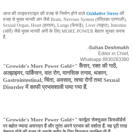
आज की लाइफस्टाइल की वजह से निर्माण होने वाले
Oxidative Stress
की
वजह से मुख्य मानवी अंग जैसे Brain, Nervous System (तंत्रिका प्रणाली),
Sexual Organ, Heart (ह्रदय), Lungs (फेफड़े), Liver (यकृत), Intestine
(आंतें) जैसे मुख्य मानवी अंगों के लिए MORE POWER बेहतर सुरक्षा कवच
हैं.
-Suhas Deshmukh
Editor in Chief,
Whatsapp 8830263380
कैंसर, रक्त की गाठें,
"Growide's More Power Gold+"
अल्झाइमर, पार्किंसन, वात रोग, मानसिक तनाव, थकान,
Gastrointestinal, चिंता, अवसाद, त्वचा रोगों तथा Sexual
Disorder में काफी प्रभावशाली पाया गया हैं.
"Growide's More Power Gold+"
फार्मूला सेक्सुअल डिसऑर्डर्स
पर बहोत ज्यादा असरदार हैं और तुरंत अपने प्रभाव को दर्शाता हैं. यह पूरी तरह
नेचुरल होने की वजह से आपके शरीर के लिए बिलकुल सुरक्षित भी हैं.