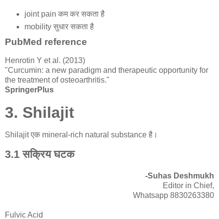
joint pain कम कर सकता है
mobility सुधार सकता है
PubMed reference
Henrotin Y et al. (2013)
"Curcumin: a new paradigm and therapeutic opportunity for
the treatment of osteoarthritis."
SpringerPlus
3. Shilajit
Shilajit एक mineral-rich natural substance है।
3.1 सक्रिय घटक
-Suhas Deshmukh
Editor in Chief,
Whatsapp 8830263380
Fulvic Acid