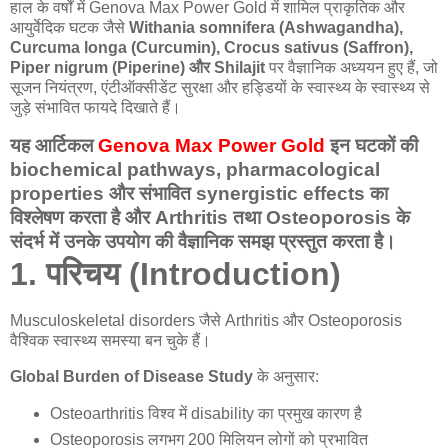
हाल के वर्षों में
Genova Max Power Gold
में शामिल
प्राकृतिक और
आयुर्वेदिक घटक जैसे
Withania somnifera (Ashwagandha),
Curcuma longa (Curcumin), Crocus sativus (Saffron),
Piper nigrum (Piperine) और Shilajit
पर वैज्ञानिक अध्ययन हुए हैं, जो
सूजन नियंत्रण, एंटीऑक्सीडेंट सुरक्षा और हड्डियों के स्वास्थ्य के स्वास्थ्य से
जुड़े संभावित फायदे दिखाते हैं।
यह आर्टिकल
Genova Max Power Gold
इन घटकों की
biochemical pathways, pharmacological
properties और संभावित synergistic effects
का
विश्लेषण करता है और Arthritis तथा Osteoporosis के
संदर्भ में उनके उपयोग की वैज्ञानिक समझ प्रस्तुत करता है।
1. परिचय (Introduction)
Musculoskeletal disorders जैसे Arthritis और Osteoporosis
वैश्विक स्वास्थ्य समस्या बन चुके हैं।
Global Burden of Disease Study
के अनुसार:
Osteoarthritis विश्व में disability का प्रमुख कारण है
Osteoporosis लगभग 200 मिलियन लोगों को प्रभावित