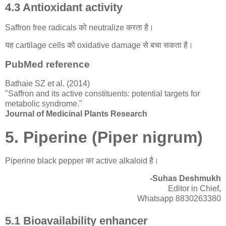
4.3 Antioxidant activity
Saffron free radicals को neutralize करता है।
यह cartilage cells को oxidative damage से बचा सकता है।
PubMed reference
Bathaie SZ et al. (2014)
"Saffron and its active constituents: potential targets for
metabolic syndrome."
Journal of Medicinal Plants Research
5. Piperine (Piper nigrum)
Piperine black pepper का active alkaloid है।
-Suhas Deshmukh
Editor in Chief,
Whatsapp 8830263380
5.1 Bioavailability enhancer