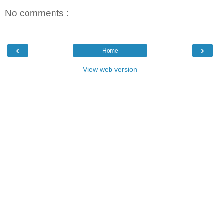
No comments :
‹
›
Home
View web version