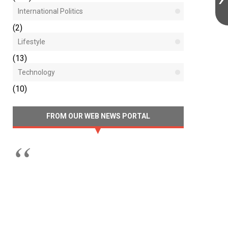
International Politics
(2)
Lifestyle
(13)
Technology
(10)
FROM OUR WEB NEWS PORTAL