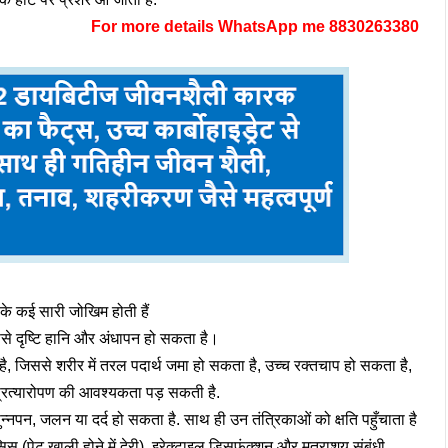
For more details WhatsApp me 8830263380
के कई सारी जोखिम होती हैं
से दृष्टि हानि और अंधापन हो सकता है।
ै, जिससे शरीर में तरल पदार्थ जमा हो सकता है, उच्च रक्तचाप हो सकता है,
रत्यारोपण की आवश्यकता पड़ सकती है.
ुन्नपन, जलन या दर्द हो सकता है. साथ ही उन तंत्रिकाओं को क्षति पहुँचाता है
ेसिस (पेट खाली होने में देरी), इरेक्टाइल डिसफंक्शन और मूत्राशय संबंधी