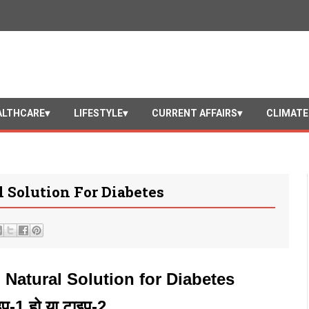
ALTHCARE
LIFESTYLE
CURRENT AFFAIRS
CLIMATE
 Solution For Diabetes
Natural Solution for Diabetes
इप-1 हो या टाइप-2