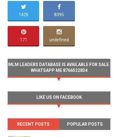
1426
8395
113
171
undefined
MLM LEADERS DATABASE IS AVAILABLE FOR SALE.
WHATSAPP ME 8766522834
LIKE US ON FACEBOOK
RECENT POSTS
POPULAR POSTS