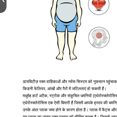
डायबिटीज़ रक्त वाहिकाओं और नर्वस सिस्टम को नुकसान पहुंचाकर 
किडनी फेलियर, आंखों और पैरों में जटिलताएं हो सकती हैं।
मधुमेह हार्ट अटैक, स्ट्रोक और संकुचित धमनियों (एथेरोस्क्लेरोसिस)
एथेरोस्क्लेरोसिस एक ऐसी बिमारी हैं जिसमें आपके ह्रदय की धमनिय
उनके अंदर प्लाक जमा होने के कारण होता है। प्लाक में फैट्स और
यह प्लाक का जमाव रक्त प्रवाह को सीमित करता है। जिससे आपके 