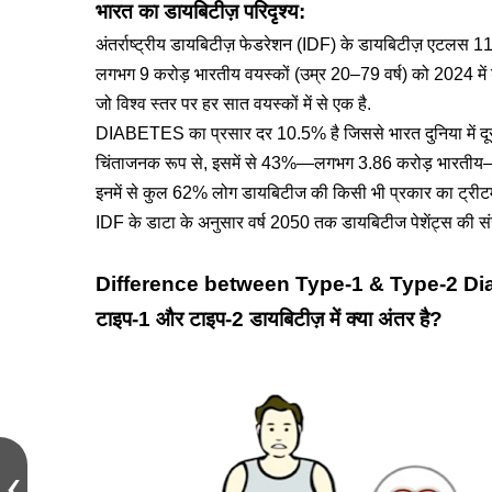
भारत का डायबिटीज़ परिदृश्य:
अंतर्राष्ट्रीय डायबिटीज़ फेडरेशन (IDF) के डायबिटीज़ एटलस 11
लगभग 9 करोड़ भारतीय वयस्कों (उम्र 20–79 वर्ष) को 2024 में
जो विश्व स्तर पर हर सात वयस्कों में से एक है.
DIABETES का प्रसार दर 10.5% है जिससे भारत दुनिया में 
चिंताजनक रूप से, इसमें से 43%—लगभग 3.86 करोड़ भारतीय—अप
इनमें से कुल 62% लोग डायबिटीज की किसी भी प्रकार का ट्रीटमेंट
IDF के डाटा के अनुसार वर्ष 2050 तक डायबिटीज पेशेंट्स की संख्
Difference between Type-1 & Type-2 Di
टाइप-1 और टाइप-2 डायबिटीज़ में क्या अंतर है?