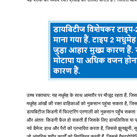
उच्च रक्तचाप: यह मधुमेह के साथ आमतौर पर मौजूद रहता हैं. जिस
मधुमेह आंखों की रक्त वाहिकाओं को नुकसान पहुंचा सकता है, जिस
डायबिटीज किडनी में फिल्टरिंग प्रणाली को नुकसान पहुँच सकता ह
और अंततः किडनी फ़ैल हो सकती हैं जिसके लिए डायलिसिस या प्
नर्व डैमेज: हाथ और पैरों को प्रभावित करता है, जिससे झुनझुनी, स
जो आंतरिक शरीर कार्यों को नियंत्रित करती हैं, जिससे गैस्ट्रोपेर